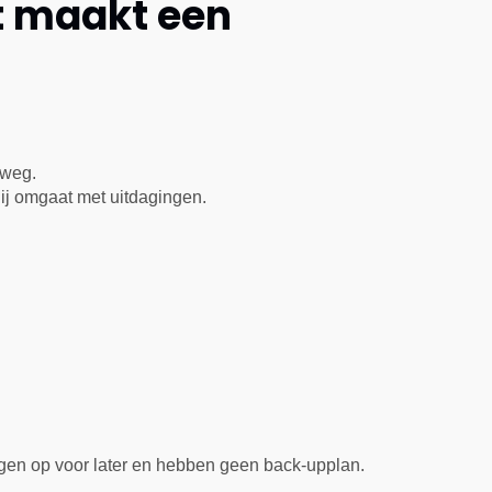
t maakt een
rweg.
j omgaat met uitdagingen.
n op voor later en hebben geen back-upplan.