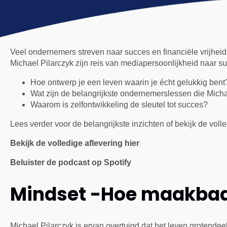
Veel ondernemers streven naar succes en financiële vrijheid,
Michael Pilarczyk zijn reis van mediapersoonlijkheid naar 
Hoe ontwerp je een leven waarin je écht gelukkig bent
Wat zijn de belangrijkste ondernemerslessen die Micha
Waarom is zelfontwikkeling de sleutel tot succes?
Lees verder voor de belangrijkste inzichten of bekijk de volle
Bekijk de volledige aflevering hier
Beluister de podcast op Spotify
Mindset -Hoe maakbaar
Michael Pilarczyk is ervan overtuigd dat het leven grotende