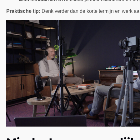
Praktische tip:
Denk verder dan de korte termijn en werk aan