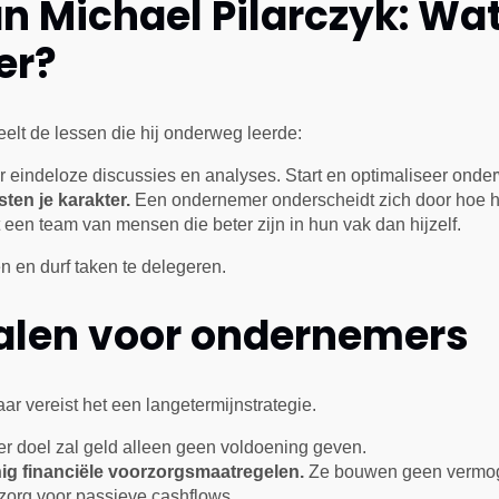
 Michael Pilarczyk: Wa
er?
elt de lessen die hij onderweg leerde:
or eindeloze discussies en analyses. Start en optimaliseer onde
ten je karakter.
Een ondernemer onderscheidt zich door hoe hi
en team van mensen die beter zijn in hun vak dan hijzelf.
en en durf taken te delegeren.
halen voor ondernemers
ar vereist het een langetermijnstrategie.
r doel zal geld alleen geen voldoening geven.
ig financiële voorzorgsmaatregelen.
Ze bouwen geen vermoge
zorg voor passieve cashflows.