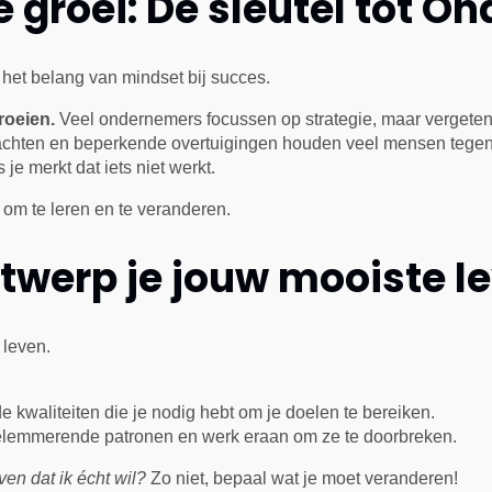
e groei: De sleutel tot
het belang van mindset bij succes.
roeien.
Veel ondernemers focussen op strategie, maar vergeten 
chten en beperkende overtuigingen houden veel mensen tegen
s je merkt dat iets niet werkt.
om te leren en te veranderen.
ntwerp je jouw mooiste l
 leven.
e kwaliteiten die je nodig hebt om je doelen te bereiken.
belemmerende patronen en werk eraan om ze te doorbreken.
even dat ik écht wil?
Zo niet, bepaal wat je moet veranderen!