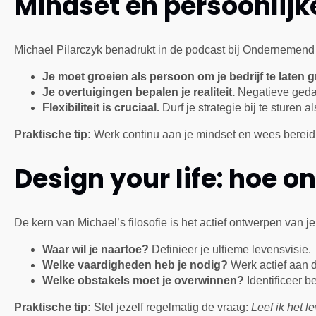
Mindset en persoonlijk
Michael Pilarczyk benadrukt in de podcast bij Ondernemend 
Je moet groeien als persoon om je bedrijf te laten g
Je overtuigingen bepalen je realiteit.
Negatieve geda
Flexibiliteit is cruciaal.
Durf je strategie bij te sturen al
Praktische tip:
Werk continu aan je mindset en wees bereid 
Design your life: hoe o
De kern van Michael’s filosofie is het actief ontwerpen van je
Waar wil je naartoe?
Definieer je ultieme levensvisie.
Welke vaardigheden heb je nodig?
Werk actief aan d
Welke obstakels moet je overwinnen?
Identificeer 
Praktische tip:
Stel jezelf regelmatig de vraag:
Leef ik het l