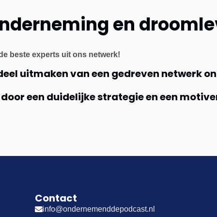
onderneming en drooml
de beste experts uit ons netwerk!
rdeel uitmaken van een gedreven netwerk 
 door een duidelijke strategie en een moti
Contact
info@ondernemenddepodcast.nl