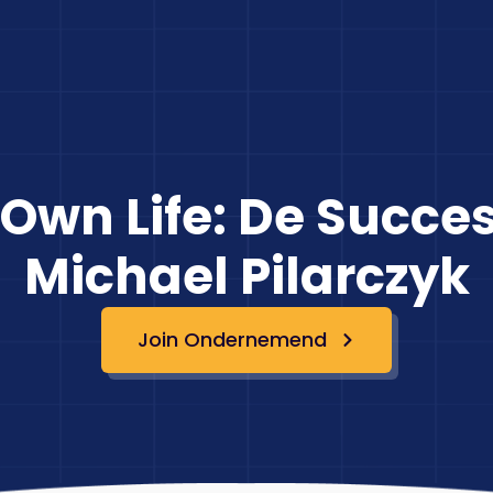
 Own Life: De Succe
Michael Pilarczyk
Join Ondernemend